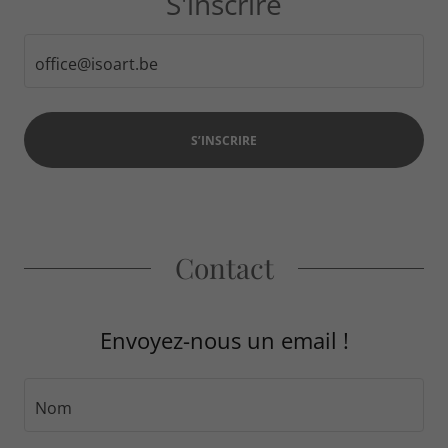
S'inscrire
office@isoart.be
S’INSCRIRE
Contact
Envoyez-nous un email !
Nom