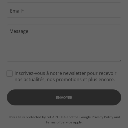
Email*
Inscrivez-vous à notre newsletter pour recevoir
nos actualités, nos promotions et plus encore.
ENVOYER
This site is protected by reCAPTCHA and the Google
Privacy Policy
and
Terms of Service
apply.