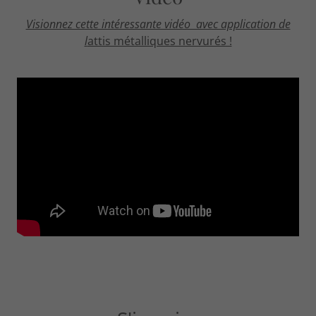
Visionnez cette intéressante vidéo avec application de
l
attis métalliques nervurés !