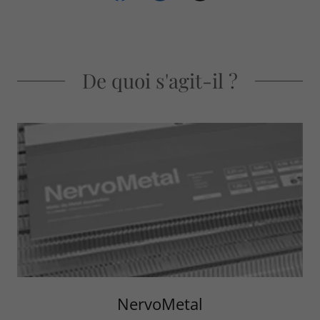
De quoi s'agit-il ?
NervoMetal