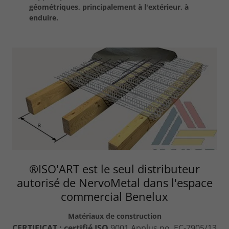
géométriques, principalement à l'extérieur, à
enduire.
®ISO'ART est le seul distributeur
autorisé de NervoMetal dans l'espace
commercial Benelux
Matériaux de construction
CERTIFICAT : certifié ISO
9001 Applus no. EC-7905/13